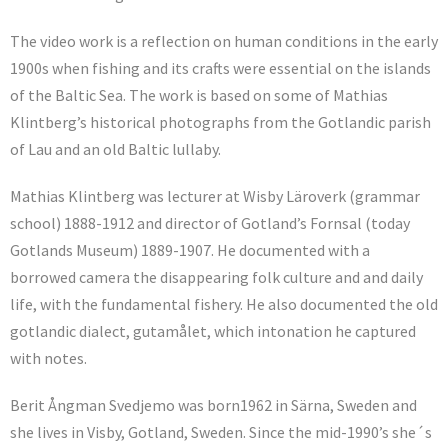
The video work is a reflection on human conditions in the early
1900s when fishing and its crafts were essential on the islands
of the Baltic Sea. The work is based on some of Mathias
Klintberg’s historical photographs from the Gotlandic parish
of Lau and an old Baltic lullaby.
Mathias Klintberg was lecturer at Wisby Läroverk (grammar
school) 1888-1912 and director of Gotland’s Fornsal (today
Gotlands Museum) 1889-1907. He documented with a
borrowed camera the disappearing folk culture and and daily
life, with the fundamental fishery. He also documented the old
gotlandic dialect, gutamålet, which intonation he captured
with notes.
Berit Ångman Svedjemo was born1962 in Särna, Sweden and
she lives in Visby, Gotland, Sweden.
Since the mid-1990’s she´s