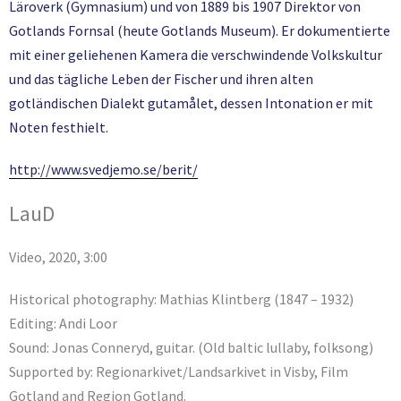
Läroverk (Gymnasium) und von 1889 bis 1907 Direktor von
Gotlands Fornsal (heute Gotlands Museum). Er dokumentierte
mit einer geliehenen Kamera die verschwindende Volkskultur
und das tägliche Leben der Fischer und ihren alten
gotländischen Dialekt gutamålet, dessen Intonation er mit
Noten festhielt.
http://www.svedjemo.se/berit/
LauD
Video, 2020, 3:00
Historical photography: Mathias Klintberg (1847 – 1932)
Editing: Andi Loor
Sound: Jonas Conneryd, guitar. (Old baltic lullaby, folksong)
Supported by: Regionarkivet/Landsarkivet in Visby, Film
Gotland and Region Gotland.