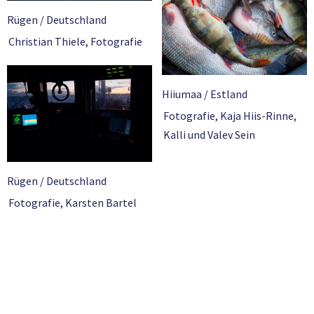
Rügen / Deutschland
Christian Thiele
,
Fotografie
Hiiumaa / Estland
Fotografie
,
Kaja Hiis-Rinne
,
Kalli und Valev Sein
Rügen / Deutschland
Fotografie
,
Karsten Bartel