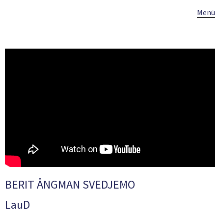
Menü
BERIT ÅNGMAN SVEDJEMO
LauD