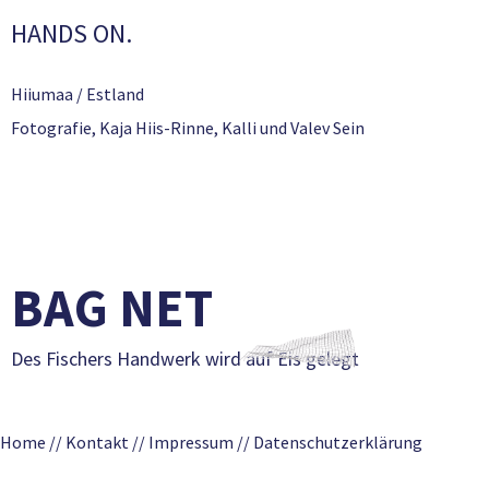
HANDS ON.
Hiiumaa / Estland
Fotografie
,
Kaja Hiis-Rinne
,
Kalli und Valev Sein
BAG NET
Des Fischers Handwerk wird auf Eis gelegt
Home
//
Kontakt
//
Impressum
//
Datenschutzerklärung