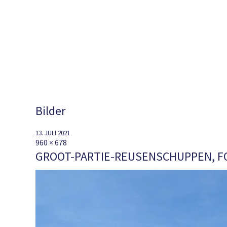
Bilder
13. JULI 2021
960 × 678
GROOT-PARTIE-REUSENSCHUPPEN, F