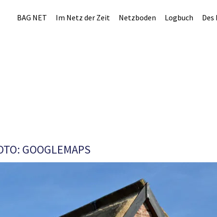
BAG NET
Im Netz der Zeit
Netzboden
Logbuch
Des 
OTO: GOOGLEMAPS