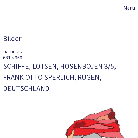
Menü
Bilder
16. JULI 2021
681 × 960
SCHIFFE, LOTSEN, HOSENBOJEN 3/5,
FRANK OTTO SPERLICH, RÜGEN,
DEUTSCHLAND