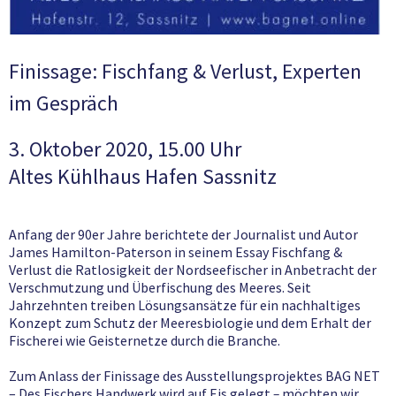
Finissage: Fischfang & Verlust, Experten
im Gespräch
3. Oktober 2020, 15.00 Uhr
Altes Kühlhaus Hafen Sassnitz
Anfang der 90er Jahre berichtete der Journalist und Autor
James Hamilton-Paterson in seinem Essay Fischfang &
Verlust die Ratlosigkeit der Nordseefischer in Anbetracht der
Verschmutzung und Überfischung des Meeres. Seit
Jahrzehnten treiben Lösungsansätze für ein nachhaltiges
Konzept zum Schutz der Meeresbiologie und dem Erhalt der
Fischerei wie Geisternetze durch die Branche.
Zum Anlass der Finissage des Ausstellungsprojektes BAG NET
– Des Fischers Handwerk wird auf Eis gelegt
–
möchten wir