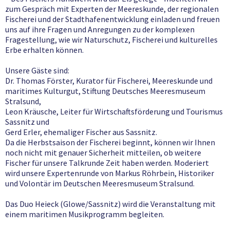
zum Gespräch mit Experten der Meereskunde, der regionalen
Fischerei und der Stadthafenentwicklung einladen und freuen
uns auf ihre Fragen und Anregungen zu der komplexen
Fragestellung, wie wir Naturschutz, Fischerei und kulturelles
Erbe erhalten können.
Unsere Gäste sind:
Dr. Thomas Förster, Kurator für Fischerei, Meereskunde und
maritimes Kulturgut, Stiftung Deutsches Meeresmuseum
Stralsund,
Leon Kräusche, Leiter für Wirtschaftsförderung und Tourismus
Sassnitz und
Gerd Erler, ehemaliger Fischer aus Sassnitz.
Da die Herbstsaison der Fischerei beginnt, können wir Ihnen
noch nicht mit genauer Sicherheit mitteilen, ob weitere
Fischer für unsere Talkrunde Zeit haben werden. Moderiert
wird unsere Expertenrunde von Markus Röhrbein, Historiker
und Volontär im Deutschen Meeresmuseum Stralsund.
Das Duo Heieck (Glowe/Sassnitz) wird die Veranstaltung mit
einem maritimen Musikprogramm begleiten.