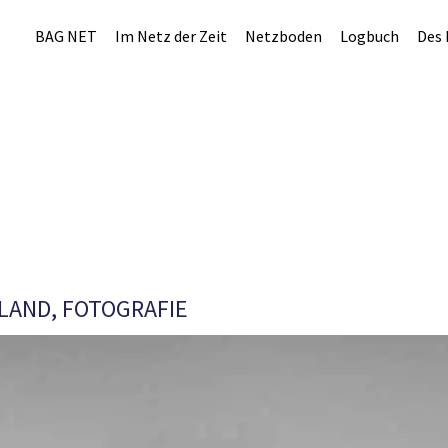
BAG NET
Im Netz der Zeit
Netzboden
Logbuch
Des 
LAND, FOTOGRAFIE