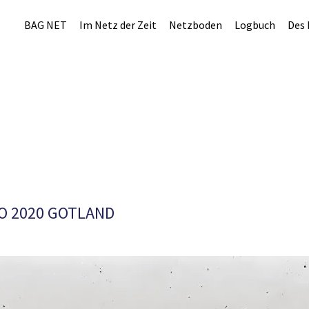
BAG NET
Im Netz der Zeit
Netzboden
Logbuch
Des 
O 2020 GOTLAND